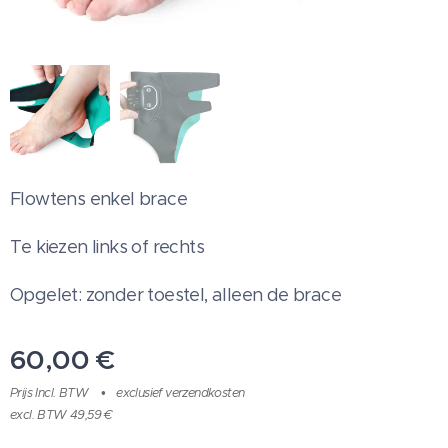
Flowtens enkel brace
Te kiezen links of rechts
Opgelet: zonder toestel, alleen de brace
60,00
€
Prijs Incl. BTW
exclusief verzendkosten
excl. BTW 49,59 €