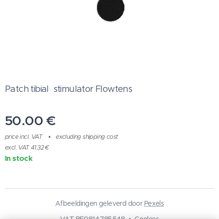
Patch tibial stimulator Flowtens
50.00
€
price incl. VAT
excluding shipping cost
excl. VAT 41.32 €
In stock
Afbeeldingen geleverd door
Pexels